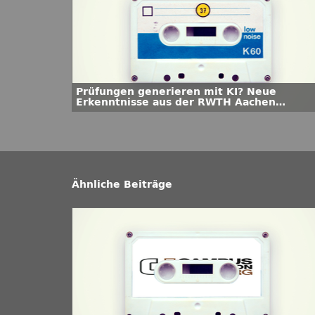
Prüfungen generieren mit KI? Neue
Erkenntnisse aus der RWTH Aachen
University
Ähnliche Beiträge