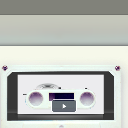
Play
Video