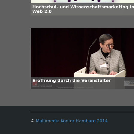
Hochschul- und Wissenschaftsmarketing i
Web 2.0
Eröffnung durch die Veranstalter
©
Multimedia Kontor Hamburg 2014