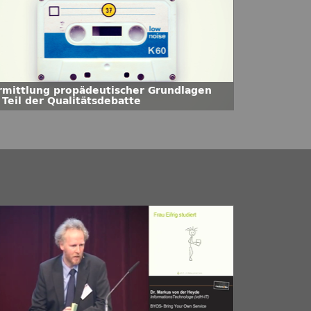
rmittlung propädeutischer Grundlagen
 Teil der Qualitätsdebatte