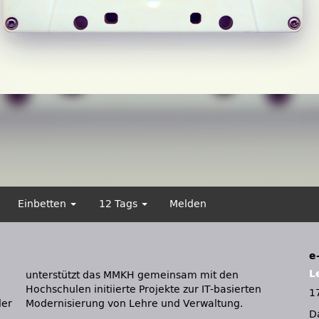
Einbetten
12 Tags
Melden
e
L
1
der
Modernisierung von Lehre und Verwaltung.
D