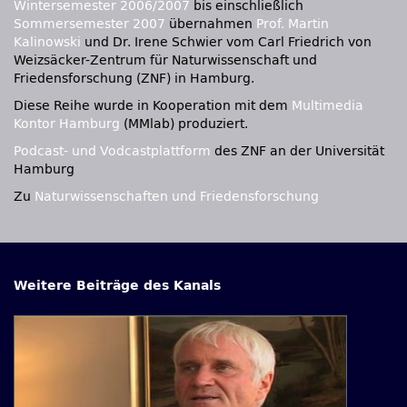
Wintersemester 2006/2007
bis einschließlich
Sommersemester 2007
übernahmen
Prof. Martin
Kalinowski
und Dr. Irene Schwier vom Carl Friedrich von
Weizsäcker-Zentrum für Naturwissenschaft und
Friedensforschung (ZNF) in Hamburg.
Diese Reihe wurde in Kooperation mit dem
Multimedia
Kontor Hamburg
(MMlab) produziert.
Podcast- und Vodcastplattform
des
ZNF
an der Universität
Hamburg
Zu
Naturwissenschaften und Friedensforschung
Weitere Beiträge des Kanals