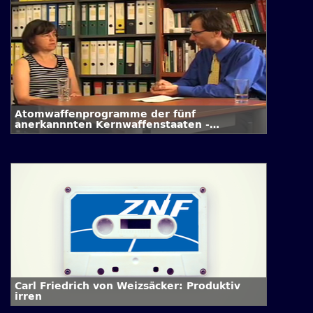
Atomwaffenprogramme der fünf
anerkannnten Kernwaffenstaaten -
Interview mit Dr. Annette Schaper
Carl Friedrich von Weizsäcker: Produktiv
irren