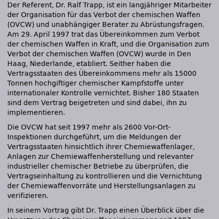
Der Referent, Dr. Ralf Trapp, ist ein langjähriger Mitarbeiter
der Organisation für das Verbot der chemischen Waffen
(OVCW) und unabhängiger Berater zu Abrüstungsfragen.
Am 29. April 1997 trat das Übereinkommen zum Verbot
der chemischen Waffen in Kraft, und die Organisation zum
Verbot der chemischen Waffen (OVCW) wurde in Den
Haag, Niederlande, etabliert. Seither haben die
Vertragsstaaten des Übereinkommens mehr als 15000
Tonnen hochgiftiger chemischer Kampfstoffe unter
internationaler Kontrolle vernichtet. Bisher 180 Staaten
sind dem Vertrag beigetreten und sind dabei, ihn zu
implementieren.
Die OVCW hat seit 1997 mehr als 2600 Vor-Ort-
Inspektionen durchgeführt, um die Meldungen der
Vertragsstaaten hinsichtlich ihrer Chemiewaffenlager,
Anlagen zur Chemiewaffenherstellung und relevanter
industrieller chemischer Betriebe zu überprüfen, die
Vertragseinhaltung zu kontrollieren und die Vernichtung
der Chemiewaffenvorräte und Herstellungsanlagen zu
verifizieren.
In seinem Vortrag gibt Dr. Trapp einen Überblick über die