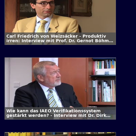
Carl Friedrich von Weizsäcker - Produktiv
irren: Interview mit Prof. Dr. Gernot Böhme
/ 1. Folge
Wie kann das IAEO Verifikationssystem
gestärkt werden? - Interview mit Dr. Dirk
Schriefer