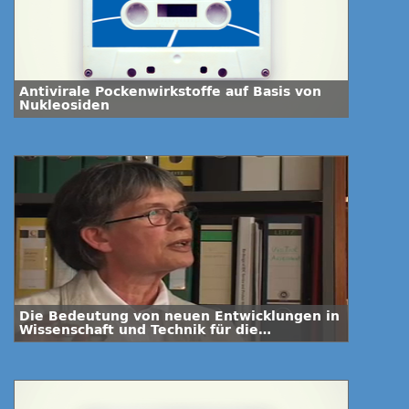
Antivirale Pockenwirkstoffe auf Basis von
Nukleosiden
Die Bedeutung von neuen Entwicklungen in
Wissenschaft und Technik für die
Biowaffenkontrolle-Interview mit Dr.
Kathryn Nixdorff