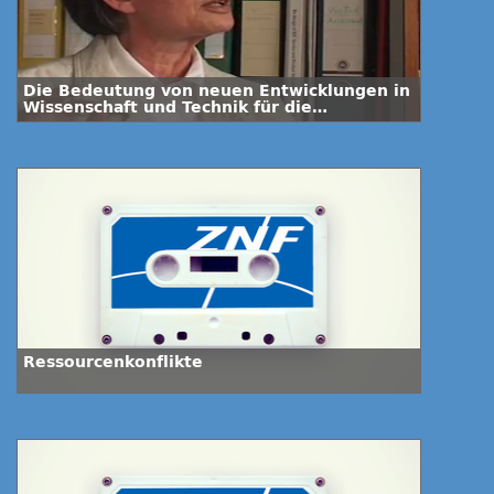
Die Bedeutung von neuen Entwicklungen in
Wissenschaft und Technik für die
Biowaffenkontrolle-Interview mit Dr.
Kathryn Nixdorff
Ressourcenkonflikte