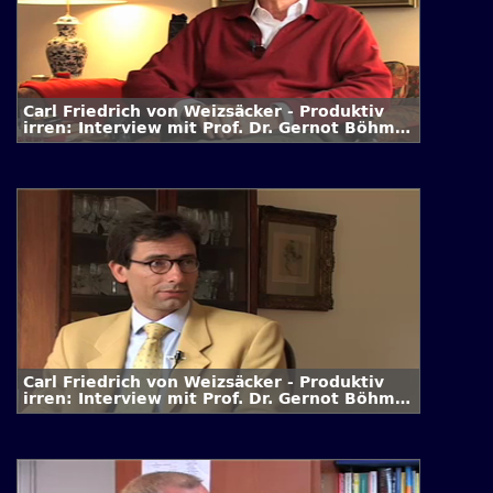
Carl Friedrich von Weizsäcker - Produktiv
irren: Interview mit Prof. Dr. Gernot Böhme
/ 2. Folge
Carl Friedrich von Weizsäcker - Produktiv
irren: Interview mit Prof. Dr. Gernot Böhme
/ 1. Folge