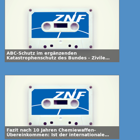
ABC-Schutz im ergänzenden
Katastrophenschutz des Bundes - Zivile
Potenziale
Fazit nach 10 Jahren Chemiewaffen-
Übereinkommen: Ist der internationale
Frieden gestärkt worden?