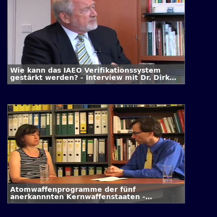
Wie kann das IAEO Verifikationssystem
gestärkt werden? - Interview mit Dr. Dirk
Schriefer
Atomwaffenprogramme der fünf
anerkannnten Kernwaffenstaaten -
Interview mit Dr. Annette Schaper