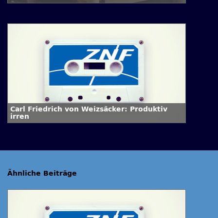
Interview mit Dr. Annette Schaper
Carl Friedrich von Weizsäcker: Produktiv
irren
Ähnliche Beiträge