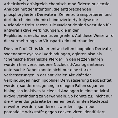
Arbeitskreis erfolgreich chemisch-modifizierte Nucleosid-
Analoga mit der Intention, die entsprechenden
phosphorylierten Derivate in Zellen zu transportieren und
dort durch eine chemisch induzierte Hydrolyse die
Nucleotide freizusetzen. Die Nucleotide sind Vorstufen für
antiviral aktive Verbindungen, die in den
Replikationsmechanismus eingreifen. Auf diese Weise wird
die Vermehrung von Viruspartikeln unterbunden.
Die von Prof. Chris Meier entwickelten lipophilen Derivate,
sogenannte cycloSal-Verbindungen, agieren also als
chemische trojanische Pferde
. In den letzten Jahren
wurden hier verschiedene Nucleosid-Analoga intensiv
untersucht: Dabei konnte nicht nur eine starke
Verbesserungen in der antiviralen Aktivität der
Verbindungen nach lipophiler Derivatisierung beobachtet
werden, sondern es gelang in einigen Fällen sogar, ein
biologisch inaktives Nucleosid-Analogon in eine antiviral
aktive Verbindung zu verwandeln. So konnte z.B. nicht nur
die Anwendungsbreite bei einem bestimmten Nucleosid
erweitert werden, sondern es wurden sogar neue
potentielle Wirkstoffe gegen Pocken-Viren identifiziert.