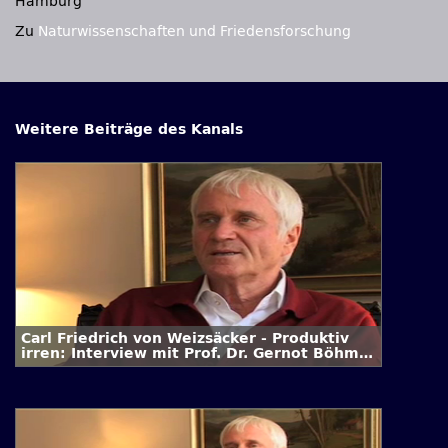
Hamburg
Zu
Naturwissenschaften und Friedensforschung
Weitere Beiträge des Kanals
Carl Friedrich von Weizsäcker - Produktiv
irren: Interview mit Prof. Dr. Gernot Böhme
/ 3. Folge