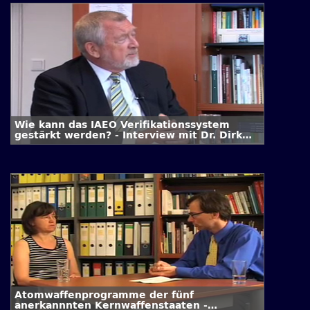
Wie kann das IAEO Verifikationssystem
gestärkt werden? - Interview mit Dr. Dirk
Schriefer
Atomwaffenprogramme der fünf
anerkannnten Kernwaffenstaaten -