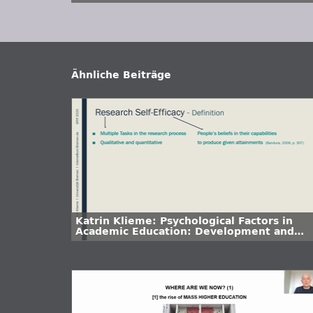
- Perspektiven von Lehrenden und
Evaluationsverantwortlichen
Ähnliche Beiträge
Katrin Klieme: Psychological Factors in
Academic Education: Development and
Validation of Research Self-Efficacy
Assessment