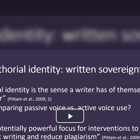
Play
Video