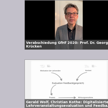
Verabschiedung GfHf 2020: Prof. Dr. Georg
Krücken
Gerald Wolf, Christian Kothe: Digitalisiert
Lehrveranstaltungsevaluation und Feedba