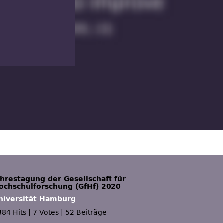
ahrestagung der Gesellschaft für
ochschulforschung (GfHf) 2020
niversität Hamburg
384 Hits
|
7 Votes
|
52 Beiträge