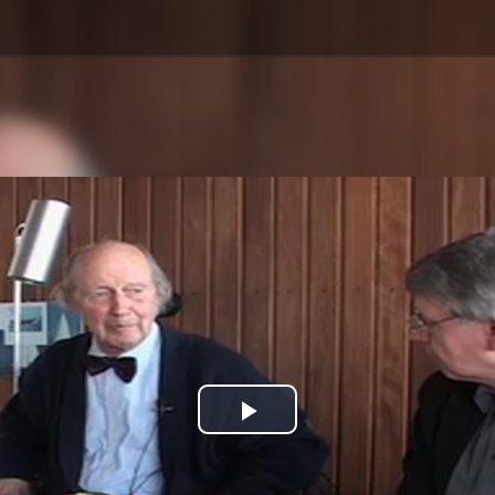
Play
Video