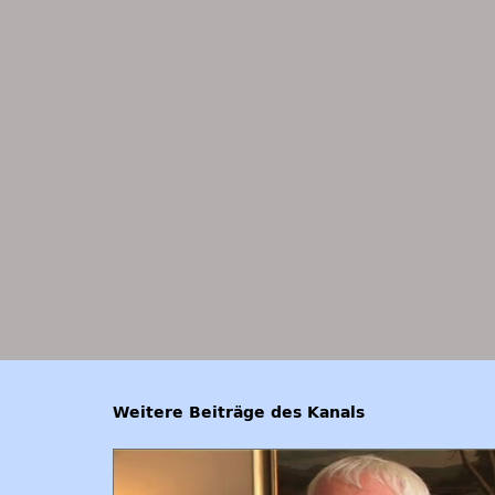
Weitere Beiträge des Kanals