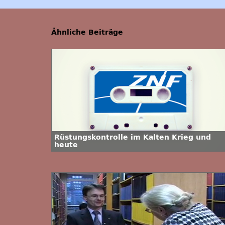
Ähnliche Beiträge
Rüstungskontrolle im Kalten Krieg und
heute