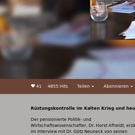
41
4855 Hits
Teilen
Abonnieren
Rüstungskontrolle im Kalten Krieg und heut
Der pensionierte Politik- und
Wirtschaftswissenschafter, Dr. Horst Afheldt, erzä
im Interview mit Dr. Götz Neuneck von seinen