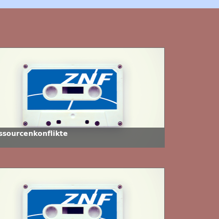
ssourcenkonflikte