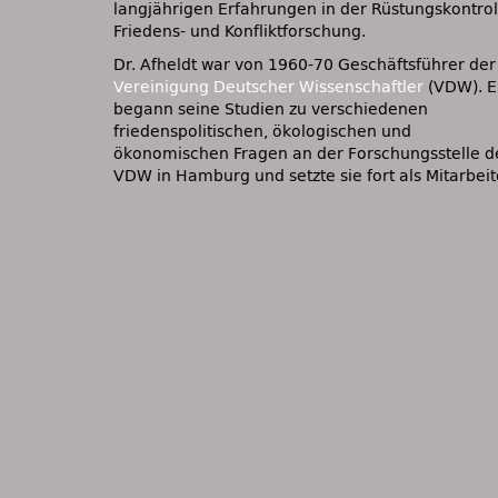
langjährigen Erfahrungen in der Rüstungskontrol
Friedens- und Konfliktforschung.
Dr. Afheldt war von 1960-70 Geschäftsführer der
Vereinigung Deutscher Wissenschaftler
(VDW). E
begann seine Studien zu verschiedenen
friedenspolitischen, ökologischen und
ökonomischen Fragen an der Forschungsstelle d
VDW
in Hamburg und setzte sie fort als Mitarbeit