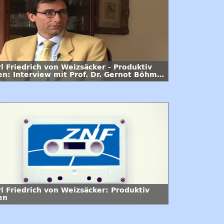
l Friedrich von Weizsäcker - Produktiv
ren: Interview mit Prof. Dr. Gernot Böhme
. Folge
rl Friedrich von Weizsäcker: Produktiv
en