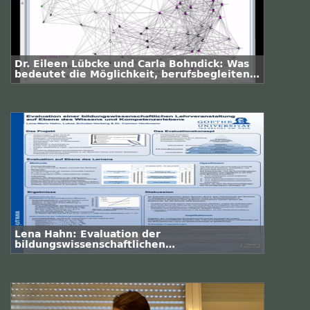
Dr. Eileen Lübcke und Carla Bohndick: Was
bedeutet die Möglichkeit, berufsbegleitend
zu studieren, für die Entwicklung eines
professionellen Netzwerkes?
Lena Hahn: Evaluation der
bildungswissenschaftlichen
Lehrveranstaltung auf Ebene des Wissens
und Kompetenzerlebens