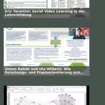
Eric Tarantini: Social Video Learning in der
Lehrerbildung
Simon Rohde und Uta Wilkens: Wie
Forschungs- und Praxisorientierung sich
ergänzen - Konzeption und
Messeergebnisse zum Modul "Regional
Innovation"