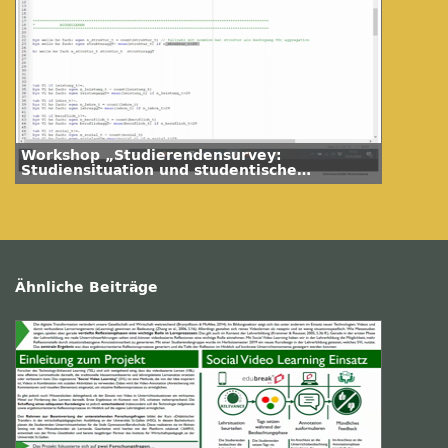
Workshop „Studierendensurvey:
Studiensituation und studentische
Orientierungen – Aggregation von Items
und ein Analysebeispiel“ – Impuls III (Anna
Marczuk)
Ähnliche Beiträge