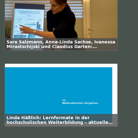
Sara Salzmann, Anna-Linda Sachse, Ivanessa
Mirastschijski und Claudius Garten:
Beratung durch Lehrpersonen bei
unzufriedenstellender Benotung
Linda Häßlich: Lernformate in der
hochschulischen Weiterbildung – aktuelle
Nutzung und zukünftige Bedeutung