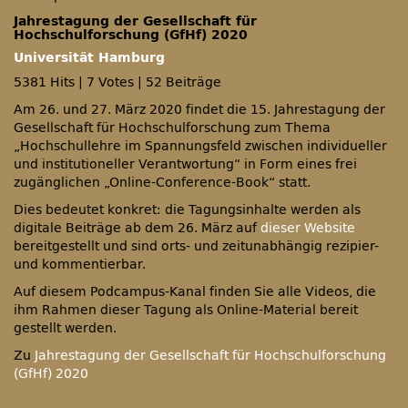
Jahrestagung der Gesellschaft für
Hochschulforschung (GfHf) 2020
Universität Hamburg
5381 Hits
|
7 Votes
|
52 Beiträge
Am 26. und 27. März 2020 findet die 15. Jahrestagung der
Gesellschaft für Hochschulforschung zum Thema
„Hochschullehre im Spannungsfeld zwischen individueller
und institutioneller Verantwortung“ in Form eines frei
zugänglichen „Online-Conference-Book“ statt.
Dies bedeutet konkret: die Tagungsinhalte werden als
digitale Beiträge ab dem 26. März auf
dieser Website
bereitgestellt und sind orts- und zeitunabhängig rezipier-
und kommentierbar.
Auf diesem Podcampus-Kanal finden Sie alle Videos, die
ihm Rahmen dieser Tagung als Online-Material bereit
gestellt werden.
Zu
Jahrestagung der Gesellschaft für Hochschulforschung
(GfHf) 2020