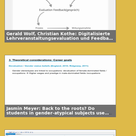
Gerald Wolf, Christian Kothe: Digitalisierte
Lehrveranstaltungsevaluation und Feedback
- Perspektiven von Lehrenden und
Evaluationsverantwortlichen
Jasmin Meyer: Back to the roots? Do
students in gender-atypical subjects use
their change of subject to make a more
gender-typical choice?