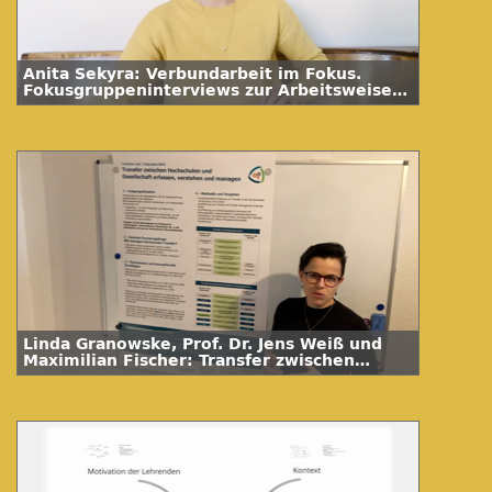
Anita Sekyra: Verbundarbeit im Fokus.
Fokusgruppeninterviews zur Arbeitsweise
im sächsischen Verbundprojekt „Lehrpraxis
im Transfer plus“ (LiTplus)
Linda Granowske, Prof. Dr. Jens Weiß und
Maximilian Fischer: Transfer zwischen
Hochschulen und Gesellschaft erfassen,
verstehen und managen